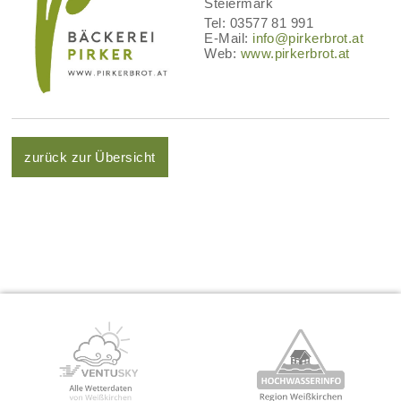
Steiermark
Tel: 03577 81 991
E-Mail:
info@pirkerbrot.at
Web:
www.pirkerbrot.at
zurück zur Übersicht