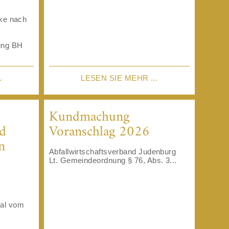
cke nach
ung BH
.
LESEN SIE MEHR ...
Kundmachung
d
Voranschlag 2026
n
Abfallwirtschaftsverband Judenburg
Lt. Gemeindeordnung § 76, Abs. 3...
tal vom