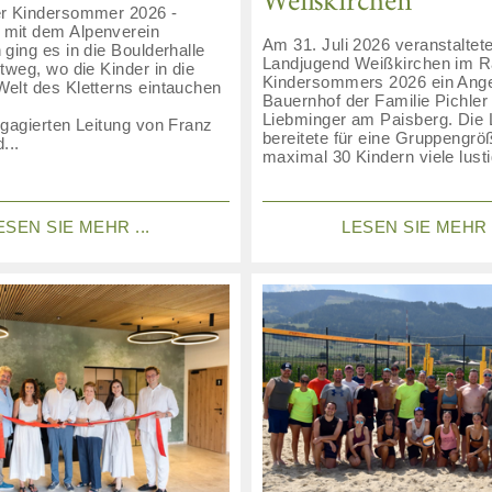
Weißkirchen
r Kindersommer 2026 -
mit dem Alpenverein
Am 31. Juli 2026 veranstaltete
ging es in die Boulderhalle
Landjugend Weißkirchen im 
tweg, wo die Kinder in die
Kindersommers 2026 ein Ang
elt des Kletterns eintauchen
Bauernhof der Familie Pichler 
Liebminger am Paisberg. Die
ngagierten Leitung von Franz
bereitete für eine Gruppengrö
...
maximal 30 Kindern viele lusti
ESEN SIE MEHR ...
LESEN SIE MEHR .