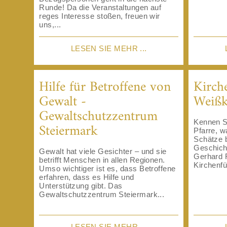
Runde! Da die Veranstaltungen auf
reges Interesse stoßen, freuen wir
uns,...
LESEN SIE MEHR ...
Hilfe für Betroffene von
Kirch
Gewalt -
Weißk
Gewaltschutzzentrum
Kennen Si
Steiermark
Pfarre, wa
Schätze b
Geschich
Gewalt hat viele Gesichter – und sie
Gerhard 
betrifft Menschen in allen Regionen.
Kirchenfü
Umso wichtiger ist es, dass Betroffene
erfahren, dass es Hilfe und
Unterstützung gibt. Das
Gewaltschutzzentrum Steiermark...
LESEN SIE MEHR ...