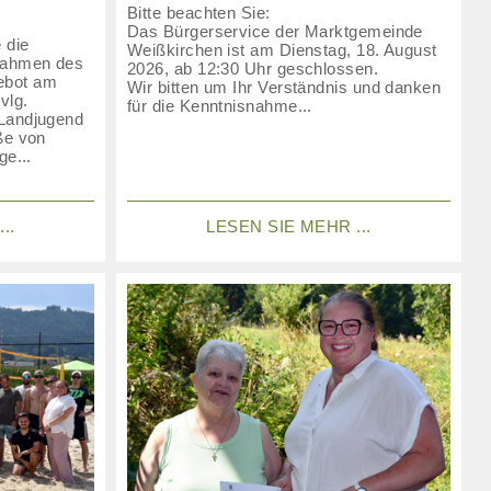
Bitte beachten Sie:
Das Bürgerservice der Marktgemeinde
 die
Weißkirchen ist am Dienstag, 18. August
Rahmen des
2026, ab 12:30 Uhr geschlossen.
ebot am
Wir bitten um Ihr Verständnis und danken
vlg.
für die Kenntnisnahme...
 Landjugend
ße von
ge...
..
LESEN SIE MEHR ...