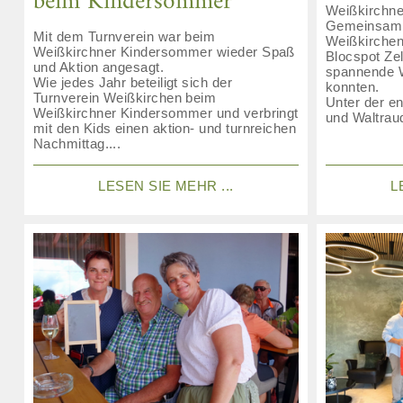
beim Kindersommer
Weißkirchne
Gemeinsam 
Mit dem Turnverein war beim
Weißkirchen 
Weißkirchner Kindersommer wieder Spaß
Blocspot Zel
und Aktion angesagt.
spannende W
Wie jedes Jahr beteiligt sich der
konnten.
Turnverein Weißkirchen beim
Unter der e
Weißkirchner Kindersommer und verbringt
und Waltraud
mit den Kids einen aktion- und turnreichen
Nachmittag....
LESEN SIE MEHR ...
L