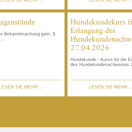
egenstände
Hundekundekurs fü
Erlangung ​​​​​​​des
che Bekanntmachung gem. §
Hundekundenachwe
..
27.04.2026
Hundekunde - Kurse für die E
des Hundekundenachweises 2
LESEN SIE MEHR ...
LESEN SIE MEHR ..