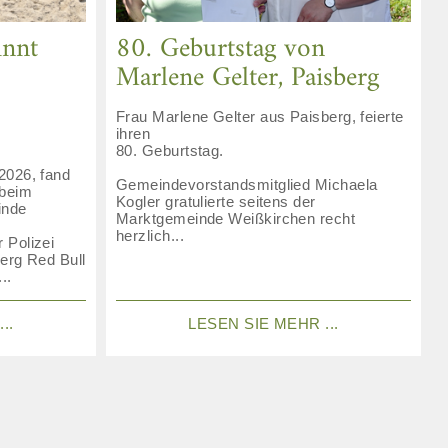
innt
80. Geburtstag von
Marlene Gelter, Paisberg
Frau Marlene Gelter aus Paisberg, feierte
ihren
80. Geburtstag.
2026, fand
Gemeindevorstandsmitglied Michaela
 beim
Kogler gratulierte seitens der
inde
Marktgemeinde Weißkirchen recht
herzlich...
 Polizei
erg Red Bull
..
..
LESEN SIE MEHR ...