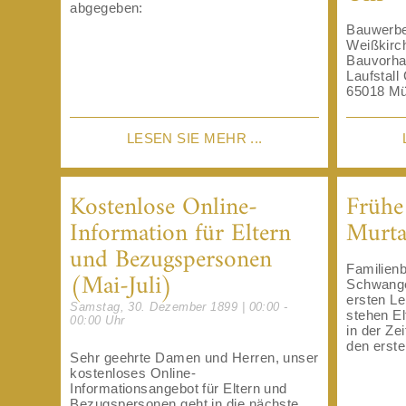
abgegeben:
Bauwerbe
Weißkirc
Bauvorha
Laufstall
65018 Müh
LESEN SIE MEHR ...
Kostenlose Online-
Frühe
Information für Eltern
Murta
und Bezugspersonen
Familienb
(Mai-Juli)
Schwange
ersten Le
Samstag, 30. Dezember 1899 | 00:00 -
stehen El
00:00 Uhr
in der Ze
den erste
Sehr geehrte Damen und Herren, unser
kostenloses Online-
Informationsangebot für Eltern und
Bezugspersonen geht in die nächste