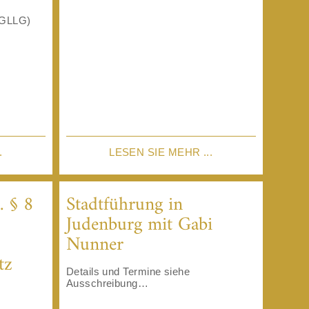
HGLLG)
.
LESEN SIE MEHR ...
 § 8
Stadtführung in
Judenburg mit Gabi
Nunner
tz
Details und Termine siehe
Ausschreibung…