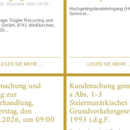
30. Dezember 1899 | 00:00 -
Hochgebirgslandelehrgang (
Sommer...
lage Trügler Recycling und
t GmbH, 8741 Weißkirchen,
50...
LESEN SIE MEHR ...
LESEN SIE MEHR ..
machung und
Kundmachung gem.
g zur
a Abs. 1-3
rhandlung,
Steiermarärkisches
rstag, den
Grundverkehrsgese
.2026, um 09:00
1993 i.d.g.F.