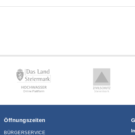
Öffnungszeiten
G
I
BÜRGERSERVICE