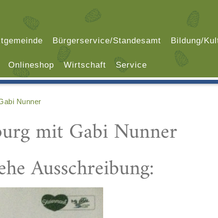
tgemeinde
Bürgerservice/Standesamt
Bildung/Kul
Onlineshop
Wirtschaft
Service
 Gabi Nunner
burg mit Gabi Nunner
iehe Ausschreibung: