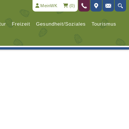
MeinWK
(0)
tur
Freizeit
Gesundheit/Soziales
Tourismus