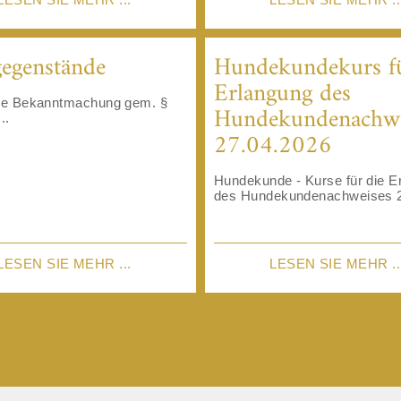
egenstände
Hundekundekurs fü
Erlangung ​​​​​​​des
che Bekanntmachung gem. §
Hundekundenachwe
..
27.04.2026
Hundekunde - Kurse für die E
des Hundekundenachweises 2
LESEN SIE MEHR ...
LESEN SIE MEHR ..