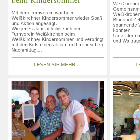
beim Kindersommer
Weißkirchne
Gemeinsam 
Mit dem Turnverein war beim
Weißkirchen 
Weißkirchner Kindersommer wieder Spaß
Blocspot Zel
und Aktion angesagt.
spannende W
Wie jedes Jahr beteiligt sich der
konnten.
Turnverein Weißkirchen beim
Unter der e
Weißkirchner Kindersommer und verbringt
und Waltraud
mit den Kids einen aktion- und turnreichen
Nachmittag....
LESEN SIE MEHR ...
L