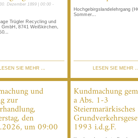
30. Dezember 1899 | 00:00 -
Hochgebirgslandelehrgang (
Sommer...
lage Trügler Recycling und
t GmbH, 8741 Weißkirchen,
50...
LESEN SIE MEHR ...
LESEN SIE MEHR ..
machung und
Kundmachung gem.
g zur
a Abs. 1-3
rhandlung,
Steiermarärkisches
rstag, den
Grundverkehrsgese
.2026, um 09:00
1993 i.d.g.F.