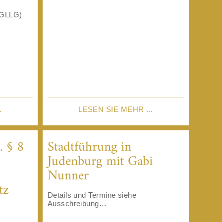
HGLLG)
.
LESEN SIE MEHR ...
 § 8
Stadtführung in
Judenburg mit Gabi
Nunner
tz
Details und Termine siehe
Ausschreibung…