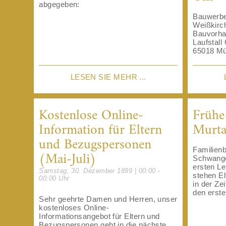
abgegeben:
Bauwerbe
Weißkirc
Bauvorha
Laufstall
65018 Müh
LESEN SIE MEHR ...
Kostenlose Online-
Frühe
Information für Eltern
Murta
und Bezugspersonen
Familienb
(Mai-Juli)
Schwange
ersten Le
Samstag, 30. Dezember 1899 | 00:00 -
stehen El
00:00 Uhr
in der Ze
den erste
Sehr geehrte Damen und Herren, unser
kostenloses Online-
Informationsangebot für Eltern und
Bezugspersonen geht in die nächste