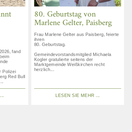
innt
80. Geburtstag von
Marlene Gelter, Paisberg
Frau Marlene Gelter aus Paisberg, feierte
ihren
80. Geburtstag.
2026, fand
Gemeindevorstandsmitglied Michaela
 beim
Kogler gratulierte seitens der
inde
Marktgemeinde Weißkirchen recht
herzlich...
 Polizei
erg Red Bull
..
..
LESEN SIE MEHR ...