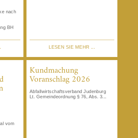
cke nach
ung BH
.
LESEN SIE MEHR ...
Kundmachung
d
Voranschlag 2026
n
Abfallwirtschaftsverband Judenburg
Lt. Gemeindeordnung § 76, Abs. 3...
tal vom