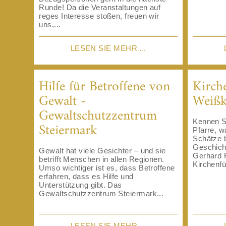
Runde! Da die Veranstaltungen auf
reges Interesse stoßen, freuen wir
uns,...
LESEN SIE MEHR ...
Hilfe für Betroffene von
Kirch
Gewalt -
Weißk
Gewaltschutzzentrum
Kennen Si
Steiermark
Pfarre, wa
Schätze b
Geschich
Gewalt hat viele Gesichter – und sie
Gerhard 
betrifft Menschen in allen Regionen.
Kirchenfü
Umso wichtiger ist es, dass Betroffene
erfahren, dass es Hilfe und
Unterstützung gibt. Das
Gewaltschutzzentrum Steiermark...
LESEN SIE MEHR ...