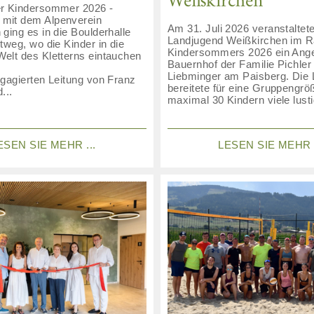
Weißkirchen
r Kindersommer 2026 -
mit dem Alpenverein
Am 31. Juli 2026 veranstaltete
ging es in die Boulderhalle
Landjugend Weißkirchen im 
tweg, wo die Kinder in die
Kindersommers 2026 ein Ang
elt des Kletterns eintauchen
Bauernhof der Familie Pichler 
Liebminger am Paisberg. Die
ngagierten Leitung von Franz
bereitete für eine Gruppengrö
...
maximal 30 Kindern viele lusti
ESEN SIE MEHR ...
LESEN SIE MEHR .