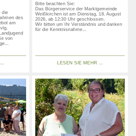
Bitte beachten Sie:
Das Bürgerservice der Marktgemeinde
 die
Weißkirchen ist am Dienstag, 18. August
Rahmen des
2026, ab 12:30 Uhr geschlossen.
ebot am
Wir bitten um Ihr Verständnis und danken
vlg.
für die Kenntnisnahme...
 Landjugend
ße von
ge...
..
LESEN SIE MEHR ...