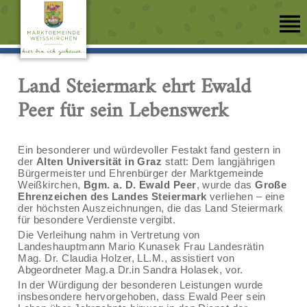
Land Steiermark ehrt Ewald
Peer für sein Lebenswerk
Ein besonderer und würdevoller Festakt fand gestern in
der
Alten Universität in Graz
statt: Dem langjährigen
Bürgermeister und Ehrenbürger der Marktgemeinde
Weißkirchen,
Bgm. a. D. Ewald Peer
, wurde das
Große
Ehrenzeichen des Landes Steiermark
verliehen – eine
der höchsten Auszeichnungen, die das Land Steiermark
für besondere Verdienste vergibt.
Die Verleihung nahm in Vertretung von
Landeshauptmann Mario Kunasek Frau Landesrätin
Mag. Dr. Claudia Holzer, LL.M., assistiert von
Abgeordneter Mag.a Dr.in Sandra Holasek, vor.
In der Würdigung der besonderen Leistungen wurde
insbesondere hervorgehoben, dass Ewald Peer sein