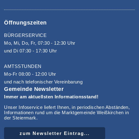
Öffnungszeiten
BÜRGERSERVICE
Mo, Mi, Do, Fr, 07:30 - 12:30 Uhr
und Di 07:30 - 17:30 Uhr
AMTSSTUNDEN
Mo-Fr 08:00 - 12:00 Uhr
und nach telefonischer Vereinbarung
Gemeinde Newsletter
Immer am aktuellsten Informationsstand!
Unser Infoservice liefert Ihnen, in periodischen Abständen,
Informationen rund um die Marktgemeinde Weißkirchen in
der Steiermark.
zum Newsletter Eintrag...