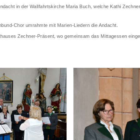
ndacht in der Wallfahrtskirche Maria Buch, welche Kathi Zechner
renbund-Chor umrahmte mit Marien-Liedern die Andacht.
sthauses Zechner-Präsent, wo gemeinsam das Mittagessen eing