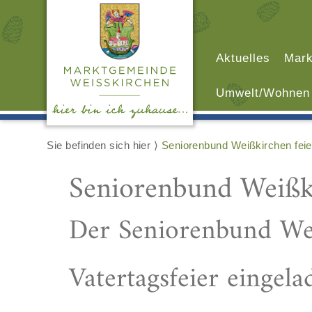
Aktuelles
Mark
Umwelt/Wohnen
Sie befinden sich hier ⟩
Seniorenbund Weißkirchen feie
Seniorenbund Weißki
Der Seniorenbund Wei
Vatertagsfeier eingela