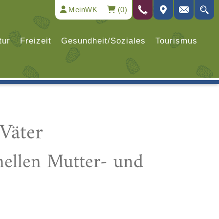
MeinWK
(0)
tur
Freizeit
Gesundheit/Soziales
Tourismus
Väter
nellen Mutter- und