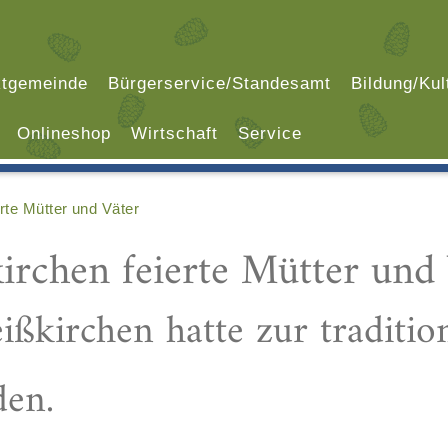
tgemeinde
Bürgerservice/Standesamt
Bildung/Kul
Onlineshop
Wirtschaft
Service
rte Mütter und Väter
rchen feierte Mütter und 
ßkirchen hatte zur traditio
den.