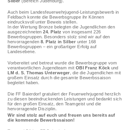
Silber
(Bereich Judenburg).
Auch beim Landesfeuerwehrjugend-Leistungsbewerb in
Feldbach konnte die Bewerbsgruppe ihr Können
eindrucksvoll unter Beweis stellen.
In der Wertung Bronze belegten die Jugendlichen den
ausgezeichneten
24. Platz
von insgesamt 226
Bewerbsgruppen. Besonders stolz sind wir auf den
hervorragenden
8. Platz in Silber
unter 168
Bewerbsgruppen – ein großartiger Erfolg auf
Landesebene.
Vorbereitet und betreut wurde die Bewerbsgruppe vom
verantwortlichen Jugendteam mit
OBI Franz Köck
und
LM d. S. Thomas Unterweger
, die die Jugendlichen mit
großem Einsatz durch die gesamte Bewerbssaison
begleitet haben.
Die FF Baierdorf gratuliert der Feuerwehrjugend herzlich
zu diesen beeindruckenden Leistungen und bedankt sich
für den großen Einsatz, den Teamgeist und die
hervorragende Disziplin.
Wir sind stolz auf euch und freuen uns bereits auf
die kommende Bewerbssaison!