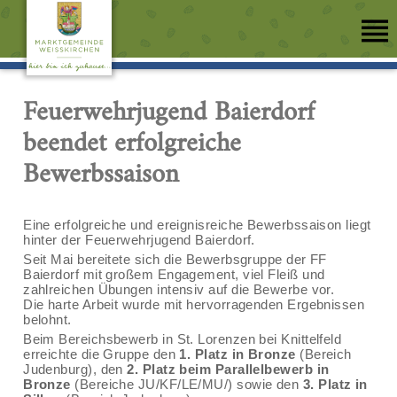
Feuerwehrjugend Baierdorf
beendet erfolgreiche
Bewerbssaison
Eine erfolgreiche und ereignisreiche Bewerbssaison liegt
hinter der Feuerwehrjugend Baierdorf.
Seit Mai bereitete sich die Bewerbsgruppe der FF
Baierdorf mit großem Engagement, viel Fleiß und
zahlreichen Übungen intensiv auf die Bewerbe vor.
Die harte Arbeit wurde mit hervorragenden Ergebnissen
belohnt.
Beim Bereichsbewerb in St. Lorenzen bei Knittelfeld
erreichte die Gruppe den
1. Platz in Bronze
(Bereich
Judenburg), den
2. Platz beim Parallelbewerb in
Bronze
(Bereiche JU/KF/LE/MU/) sowie den
3. Platz in