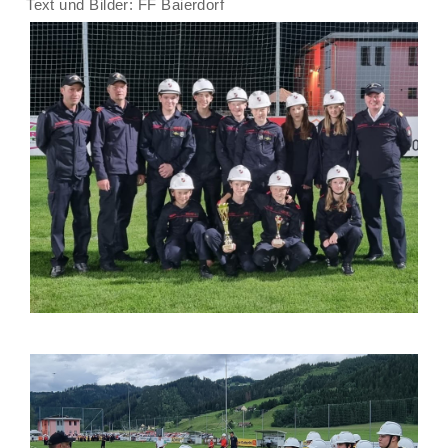
Text und Bilder: FF Baierdorf