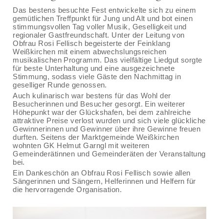
Das bestens besuchte Fest entwickelte sich zu einem
gemütlichen Treffpunkt für Jung und Alt und bot einen
stimmungsvollen Tag voller Musik, Geselligkeit und
regionaler Gastfreundschaft. Unter der Leitung von
Obfrau Rosi Fellisch begeisterte der Feinklang
Weißkirchen mit einem abwechslungsreichen
musikalischen Programm. Das vielfältige Liedgut sorgte
für beste Unterhaltung und eine ausgezeichnete
Stimmung, sodass viele Gäste den Nachmittag in
geselliger Runde genossen.
Auch kulinarisch war bestens für das Wohl der
Besucherinnen und Besucher gesorgt. Ein weiterer
Höhepunkt war der Glückshafen, bei dem zahlreiche
attraktive Preise verlost wurden und sich viele glückliche
Gewinnerinnen und Gewinner über ihre Gewinne freuen
durften. Seitens der Marktgemeinde Weißkirchen
wohnten GK Helmut Garngl mit weiteren
Gemeinderätinnen und Gemeinderäten der Veranstaltung
bei.
Ein Dankeschön an Obfrau Rosi Fellisch sowie allen
Sängerinnen und Sängern, Helferinnen und Helfern für
die hervorragende Organisation.