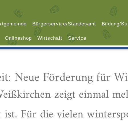
ktgemeinde
Bürgerservice/Standesamt
Bildung/Ku
Onlineshop
Wirtschaft
Service
eit: Neue Förderung für Wi
ißkirchen zeigt einmal mehr
 ist. Für die vielen wintersp