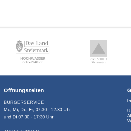
Öffnungszeiten
G
I
BÜRGERSERVICE
Mo, Mi, Do, Fr, 07:30 - 12:30 Uhr
Un
A
und Di 07:30 - 17:30 Uhr
W