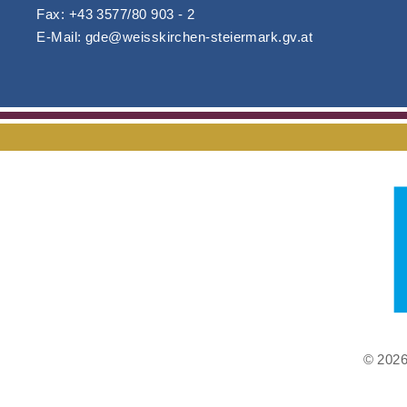
Fax: +43 3577/80 903 - 2
E-Mail: gde@weisskirchen-steiermark.gv.at
© 2026