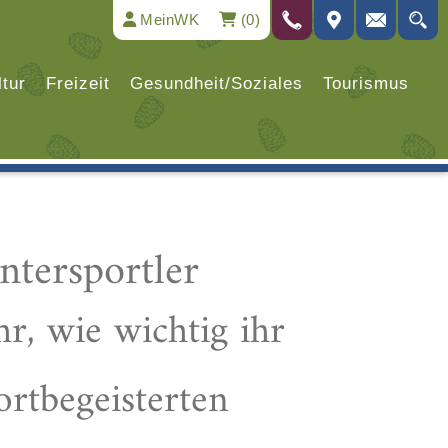
MeinWK
(0)
ltur
Freizeit
Gesundheit/Soziales
Tourismus
ntersportler
, wie wichtig ihr
ortbegeisterten