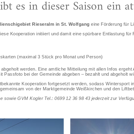
bt es in dieser Saison ein at
lienschigebiet Rieseralm in St. Wolfgang
eine Förderung für Li
e Kooperation initiiert und damit eine spürbare Entlastung für F
skarten (maximal 3 Stück pro Monat und Person)
bgeholt werden. Eine amtliche Mitteilung mit allen Infos ergeht 
t Passfoto bei der Gemeinde abgeben – bezahlt und abgeholt wird
ltbekannte Kooperation fortgesetzt werden, sodass Wintersport in 
 gemeinsam von der Marktgemeinde Weißkirchen und den Liftbet
e sowie GVM Kogler Tel.: 0699 12 36 98 43 jederzeit zur Verfüg