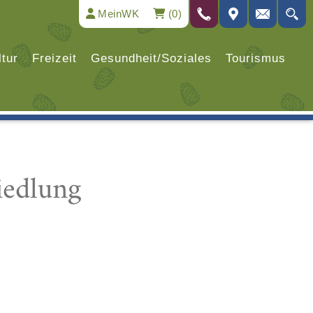
MeinWK
(0)
ltur
Freizeit
Gesundheit/Soziales
Tourismus
iedlung