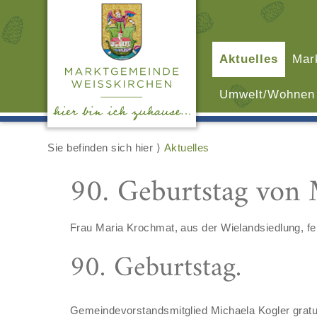
Aktuelles
Mar
Umwelt/Wohnen
Sie befinden sich hier ⟩
Aktuelles
90. Geburtstag von
Frau Maria Krochmat, aus der Wielandsiedlung, fei
90. Geburtstag.
Gemeindevorstandsmitglied Michaela Kogler gratul