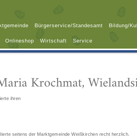
ktgemeinde
Bürgerservice/Standesamt
Bildung/Ku
Onlineshop
Wirtschaft
Service
 Maria Krochmat, Wielands
erte ihren
ierte seitens der Marktgemeinde Weißkirchen recht herzlich.