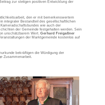
itrag zur stetigen positiven Entwicklung der
ntlichkeitsarbeit, den er mit bemerkenswertem
in integraler Bestandteil des gesellschaftlichen
es Kameradschaftsbundes wie auch der
eschichten der Gemeinde festgehalten werden. Sein
 von unschätzbarem Wert.
Gerhard Freigaßner
n Veranstaltungen der Marktgemeinde kostenlos auf
nurkunde bekräftigen die Würdigung der
rige Zusammenarbeit.