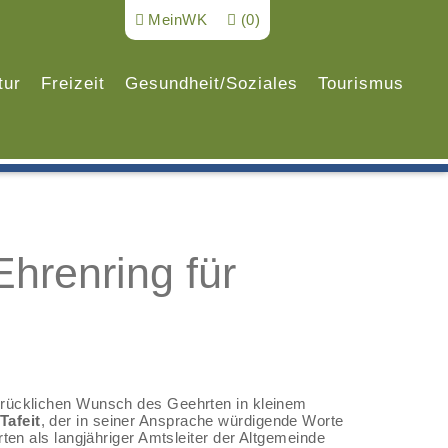
MeinWK
(0)
tur
Freizeit
Gesundheit/Soziales
Tourismus
hrenring für
drücklichen Wunsch des Geehrten in kleinem
Tafeit
, der in seiner Ansprache würdigende Worte
en als langjähriger Amtsleiter der Altgemeinde