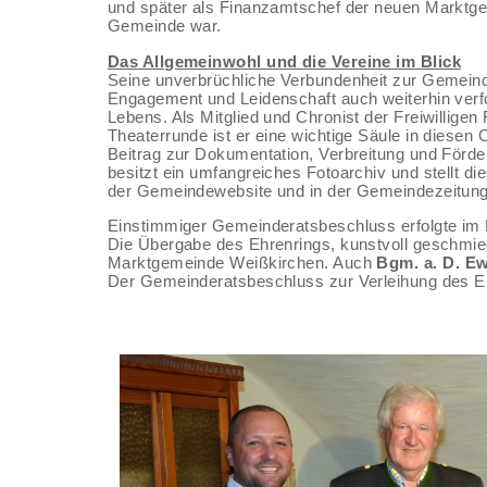
und später als Finanzamtschef der neuen Marktgem
Gemeinde war.
Das Allgemeinwohl und die Vereine im Blick
Seine unverbrüchliche Verbundenheit zur Gemeinde
Engagement und Leidenschaft auch weiterhin verfo
Lebens. Als Mitglied und Chronist der Freiwilli
Theaterrunde ist er eine wichtige Säule in diesen
Beitrag zur Dokumentation, Verbreitung und Förde
besitzt ein umfangreiches Fotoarchiv und stellt d
der Gemeindewebsite und in der Gemeindezeitung
Einstimmiger Gemeinderatsbeschluss erfolgte im
Die Übergabe des Ehrenrings, kunstvoll geschmi
Marktgemeinde Weißkirchen. Auch
Bgm. a. D. E
Der Gemeinderatsbeschluss zur Verleihung des Eh