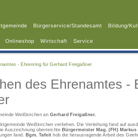
tgemeinde
Bürgerservice/Standesamt
Bildung/Kul
Onlineshop
Wirtschaft
Service
namtes - Ehrenring für Gerhard Freigaßner
hen des Ehrenamtes - E
er
emeinde Weißkirchen an
Gerhard Freigaßner.
ktgemeinde Weißkirchen verliehen. Die Verleihung fand auf aus
ie Auszeichnung überreichte
Bürgermeister Mag. (FH) Markus 
tungen fand.
Bgm. Tafeit
hob die herausragende Arbeit des Geehrt