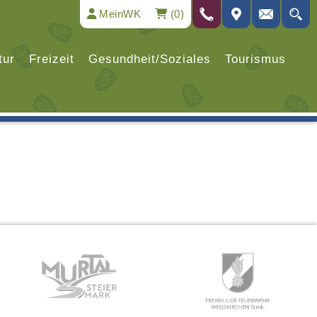
MeinWK
(0)
tur
Freizeit
Gesundheit/Soziales
Tourismus