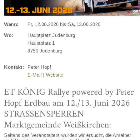
Wann:
Fr, 12.06.2026 bis Sa, 13.06.2026
Wo:
Hauptplatz Judenburg
Hauptplatz 1
8750 Judenburg
Kontakt:
Peter Hopf
E-Mail
|
Website
ET KÖNIG Rallye powered by Peter
Hopf Erdbau am 12./13. Juni 2026
STRASSENSPERREN
Marktgemeinde Weißkirchen:
Seitens des Veranstalters wurden wir ersucht, die Anrainer