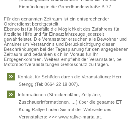
Einmündung in die Gaberlbundesstraße B 77.
Für den genannten Zeitraum ist ein entsprechender
Ordnerdienst bereitgestellt.
Ebenso ist für Notfälle die Möglichkeit des Zufahrens für
ärztliche Hilfe und für Einsatzfahrzeuge jederzeit
gewährleistet. Die Veranstalter ersuchen alle Bewohner und
Anrainer um Verständnis und Berücksichtigung dieser
Beschränkungen bei der Tagesplanung für den angegebenen
Zeitraum und bedanken sich im Voraus für Ihr
Entgegenkommen. Weiters empfiehlt der Veranstalter, bei
Motorsportveranstaltungen Gehörschutz zu tragen.
Kontakt für Schäden durch die Veranstaltung: Herr
Stengg (Tel: 0664 22 18 007).
Informationen (Streckenpläne, Zeitpläne,
Zuschauerinformationen, …) über die gesamte ET
König Rallye finden Sie auf der Webseite des
Veranstalters: >>> www.rallye-murtal.at.