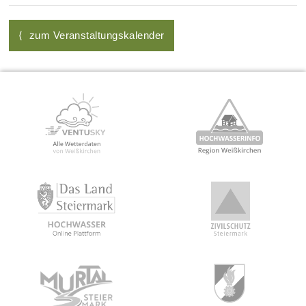
⟨ zum Veranstaltungskalender