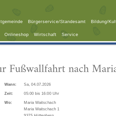
tgemeinde
Bürgerservice/Standesamt
Bildung/Kul
Onlineshop
Wirtschaft
Service
ur Fußwallfahrt nach Mari
Wann:
Sa, 04.07.2026
Zeit:
05:00 bis 16:00 Uhr
Wo:
Maria Waitschach
Maria Waitschach 1
9375 Hüttenberg