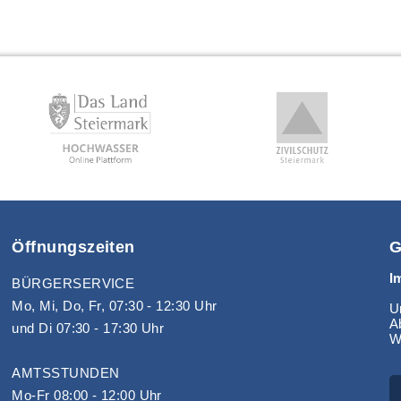
Öffnungszeiten
G
I
BÜRGERSERVICE
Mo, Mi, Do, Fr, 07:30 - 12:30 Uhr
Un
A
und Di 07:30 - 17:30 Uhr
W
AMTSSTUNDEN
Mo-Fr 08:00 - 12:00 Uhr