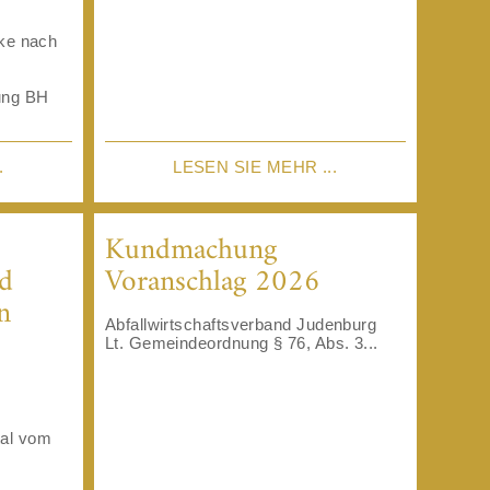
cke nach
ung BH
.
LESEN SIE MEHR ...
Kundmachung
d
Voranschlag 2026
n
Abfallwirtschaftsverband Judenburg
Lt. Gemeindeordnung § 76, Abs. 3...
tal vom