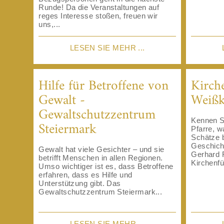
Runde! Da die Veranstaltungen auf
reges Interesse stoßen, freuen wir
uns,...
LESEN SIE MEHR ...
Hilfe für Betroffene von
Kirch
Gewalt -
Weißk
Gewaltschutzzentrum
Kennen Si
Steiermark
Pfarre, wa
Schätze b
Geschich
Gewalt hat viele Gesichter – und sie
Gerhard 
betrifft Menschen in allen Regionen.
Kirchenfü
Umso wichtiger ist es, dass Betroffene
erfahren, dass es Hilfe und
Unterstützung gibt. Das
Gewaltschutzzentrum Steiermark...
LESEN SIE MEHR ...