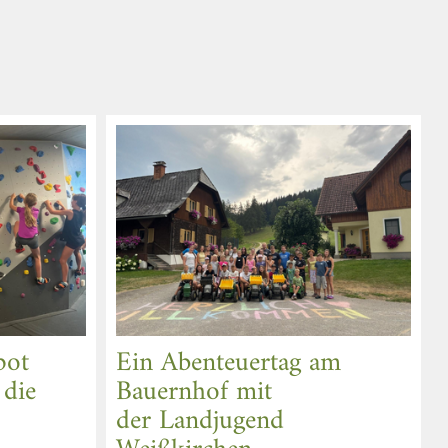
pot
Ein Abenteuertag am
 die
Bauernhof mit
der Landjugend