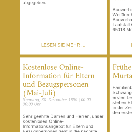
abgegeben:
Bauwerbe
Weißkirc
Bauvorha
Laufstall
65018 Müh
LESEN SIE MEHR ...
Kostenlose Online-
Frühe
Information für Eltern
Murta
und Bezugspersonen
Familienb
(Mai-Juli)
Schwange
ersten Le
Samstag, 30. Dezember 1899 | 00:00 -
stehen El
00:00 Uhr
in der Ze
den erste
Sehr geehrte Damen und Herren, unser
kostenloses Online-
Informationsangebot für Eltern und
Bezugspersonen geht in die nächste