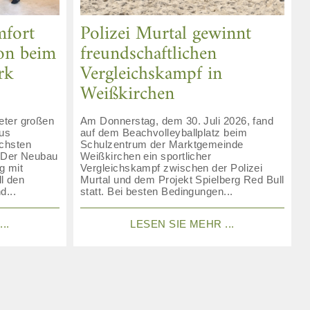
fort
Polizei Murtal gewinnt
ion beim
freundschaftlichen
rk
Vergleichskampf in
Weißkirchen
eter großen
Am Donnerstag, dem 30. Juli 2026, fand
lus
auf dem Beachvolleyballplatz beim
chsten
Schulzentrum der Marktgemeinde
. Der Neubau
Weißkirchen ein sportlicher
g mit
Vergleichskampf zwischen der Polizei
ll den
Murtal und dem Projekt Spielberg Red Bull
d...
statt. Bei besten Bedingungen...
..
LESEN SIE MEHR ...