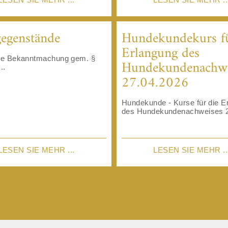
egenstände
Hundekundekurs fü
Erlangung ​​​​​​​des
che Bekanntmachung gem. §
Hundekundenachwe
..
27.04.2026
Hundekunde - Kurse für die E
des Hundekundenachweises 2
LESEN SIE MEHR ...
LESEN SIE MEHR ..