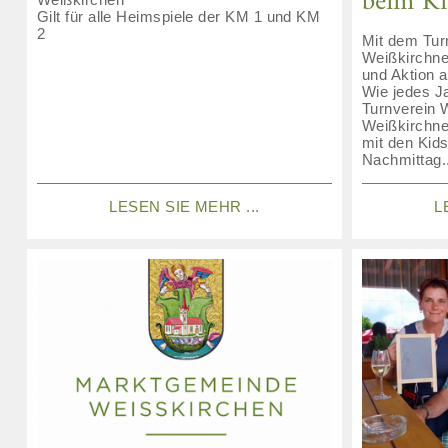
beim K
Gilt für alle Heimspiele der KM 1 und KM
2
Mit dem Tur
Weißkirchn
und Aktion 
Wie jedes Ja
Turnverein 
Weißkirchne
mit den Kids
Nachmittag..
LESEN SIE MEHR ...
L