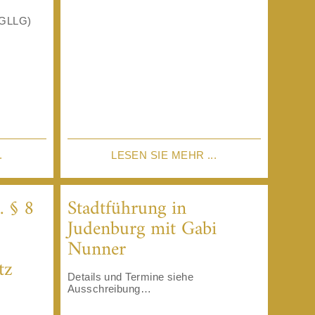
HGLLG)
.
LESEN SIE MEHR ...
 § 8
Stadtführung in
Judenburg mit Gabi
Nunner
tz
Details und Termine siehe
Ausschreibung…