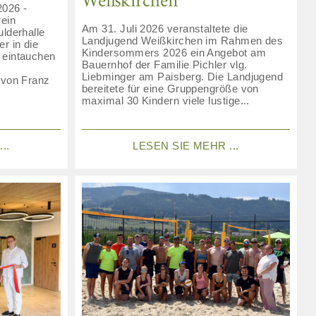
Weißkirchen
026 -
ein
Am 31. Juli 2026 veranstaltete die
ulderhalle
Landjugend Weißkirchen im Rahmen des
r in die
Kindersommers 2026 ein Angebot am
 eintauchen
Bauernhof der Familie Pichler vlg.
Liebminger am Paisberg. Die Landjugend
 von Franz
bereitete für eine Gruppengröße von
maximal 30 Kindern viele lustige...
..
LESEN SIE MEHR ...