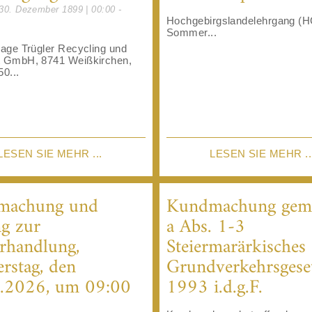
30. Dezember 1899 | 00:00 -
Hochgebirgslandelehrgang (
Sommer...
lage Trügler Recycling und
t GmbH, 8741 Weißkirchen,
50...
LESEN SIE MEHR ...
LESEN SIE MEHR ..
machung und
Kundmachung gem.
g zur
a Abs. 1-3
rhandlung,
Steiermarärkisches
rstag, den
Grundverkehrsgese
.2026, um 09:00
1993 i.d.g.F.