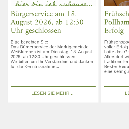
Bürgerservice am 18.
Frühsc
August 2026, ab 12:30
Pollham
Uhr geschlossen
Erfolg
Bitte beachten Sie:
Frühschopp
Das Bürgerservice der Marktgemeinde
voller Erfol
Weißkirchen ist am Dienstag, 18. August
hatte das G
2026, ab 12:30 Uhr geschlossen.
Allersdorf 
Wir bitten um Ihr Verständnis und danken
traditionell
für die Kenntnisnahme...
Bester Besu
eine sehr g
LESEN SIE MEHR ...
L