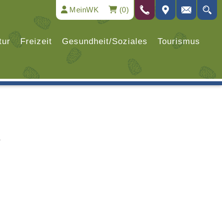
MeinWK
(0)
tur
Freizeit
Gesundheit/Soziales
Tourismus
n