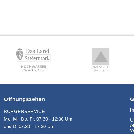
Öffnungszeiten
G
I
BÜRGERSERVICE
Mo, Mi, Do, Fr, 07:30 - 12:30 Uhr
Un
A
und Di 07:30 - 17:30 Uhr
W