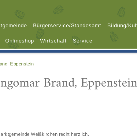
tgemeinde
Bürgerservice/Standesamt
Bildung/Kul
Onlineshop
Wirtschaft
Service
and, Eppenstein
Ingomar Brand, Eppenstei
 Marktgemeinde Weißkirchen recht herzlich.