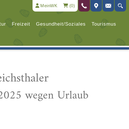
MeinWK
(0)
tur
Freizeit
Gesundheit/Soziales
Tourismus
ichsthaler
.2025 wegen Urlaub