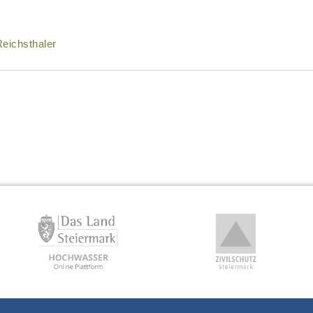
Reichsthaler