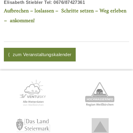
Elisabeth Stiebler Tel: 0676/87427361
Aufbrechen – loslassen – Schritte setzen – Weg erleben
– ankommen!
⟨ zum Veranstaltungskalender