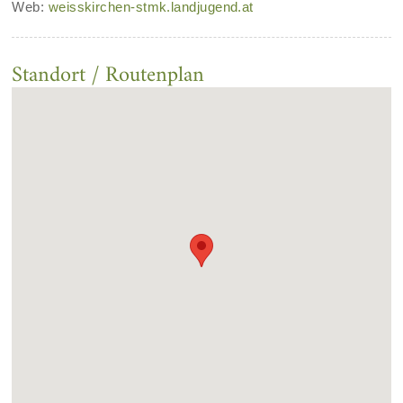
Web:
weisskirchen-stmk.landjugend.at
Standort / Routenplan