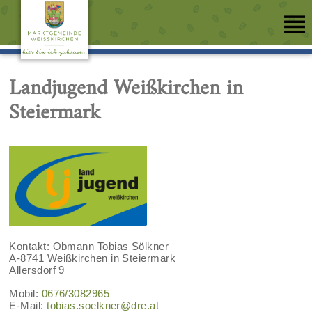
Landjugend Weißkirchen in
Steiermark
Kontakt: Obmann Tobias Sölkner
A-8741 Weißkirchen in Steiermark
Allersdorf 9
Mobil:
0676/3082965
E-Mail:
tobias.soelkner@dre.at