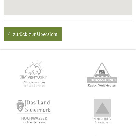
⟨ zurück zur Übersicht