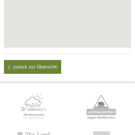
⟨ zurück zur Übersicht