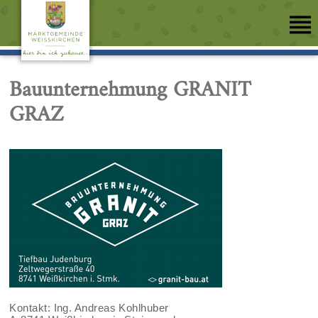
Bauunternehmung GRANIT
GRAZ
Kontakt: Ing. Andreas Kohlhuber