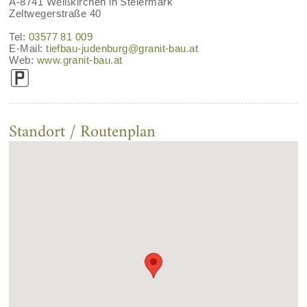
A-8741 Weißkirchen in Steiermark
Zeltwegerstraße 40
Tel:
03577 81 009
E-Mail:
tiefbau-judenburg@granit-bau.at
Web:
www.granit-bau.at
Standort / Routenplan